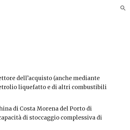
ion
settore dell’acquisto (anche mediante
rolio liquefatto e di altri combustibili
china di Costa Morena del Porto di
 capacità di stoccaggio complessiva di